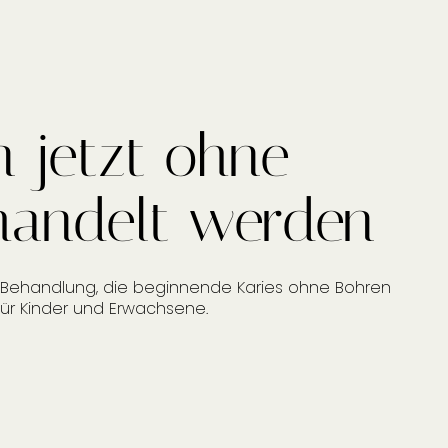
n jetzt ohne
handelt werden
Behandlung, die beginnende Karies ohne Bohren
für Kinder und Erwachsene.