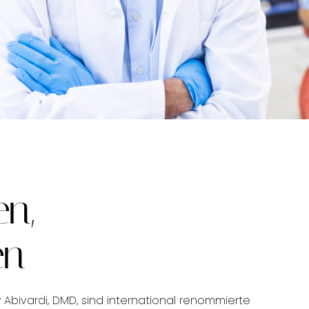
en,
en
ly Abivardi, DMD, sind international renommierte