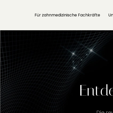
Für zahnmedizinische Fachkräfte
Un
Entd
Die re