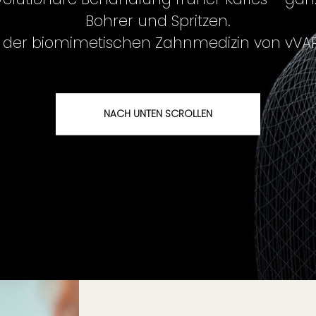
Bohrer und Spritzen.
 der biomimetischen Zahnmedizin von vVAR
NACH UNTEN SCROLLEN