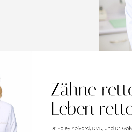
Zähne rett
Leben rett
Dr. Haley Abivardi, DMD, und Dr. Go