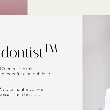
TM
dontist
 Zahnärzte – mit
em mehr für eine nahtlose
Ära der nicht-invasiven
rbessern und bessere